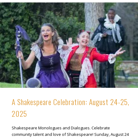
A Shakespeare Celebration: August 24-25,
2025
Shakespeare Monologues and Dialogues. Celebrate
community talent and love of Shakespeare! Sunday, August 24