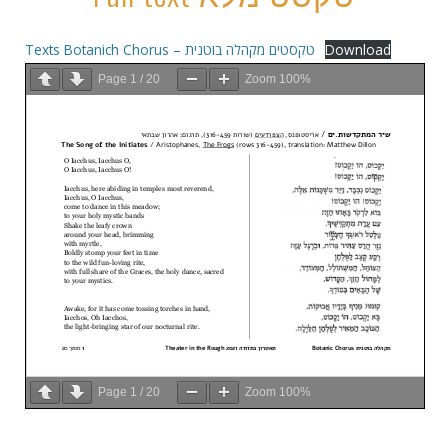
Download
Texts Botanich Chorus – טקסטים מקהלה בוטנית
Page
1
/
20
Zoom
100%
Page
1
/
20
Zoom
100%