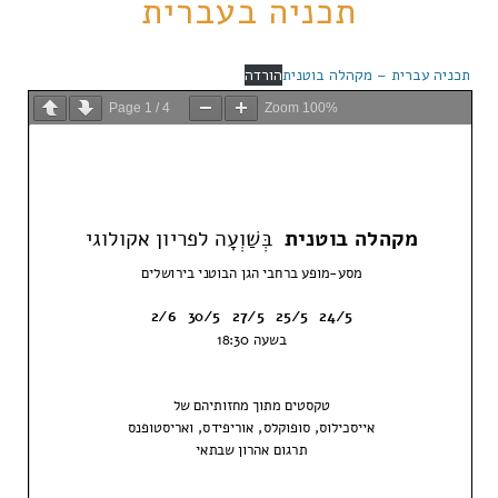
תכניה בעברית
תכניה עברית – מקהלה בוטנית
הורדה
Page
1
/
4
Zoom
100%