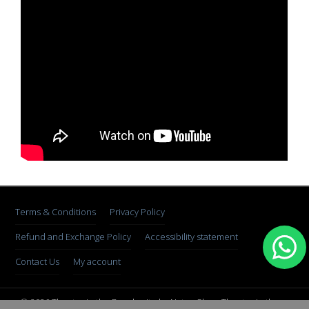
Terms & Conditions
Privacy Policy
Refund and Exchange Policy
Accessibility statement
Contact Us
My account
© 2026 Theater in the Rough, site by Natan Skop. Theater in the