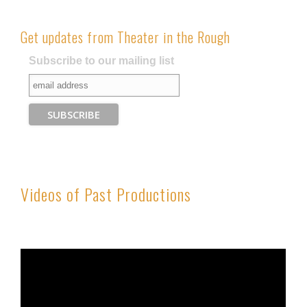
Get updates from Theater in the Rough
Subscribe to our mailing list
Videos of Past Productions