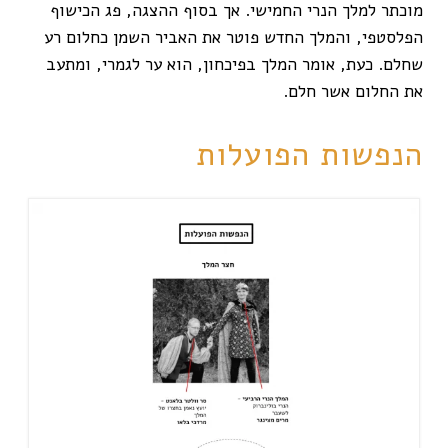
מוכתר למלך הנרי החמישי. אך בסוף ההצגה, פג הכישוף
הפלסטפי, והמלך החדש פוטר את האביר השמן כחלום רע
שחלם. כעת, אומר המלך בפיכחון, הוא ער לגמרי, ומתעב
את החלום אשר חלם.
הנפשות הפועלות