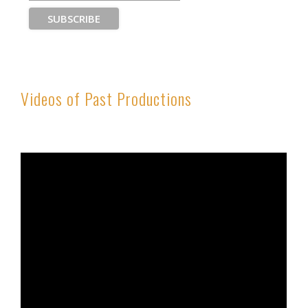
Videos of Past Productions